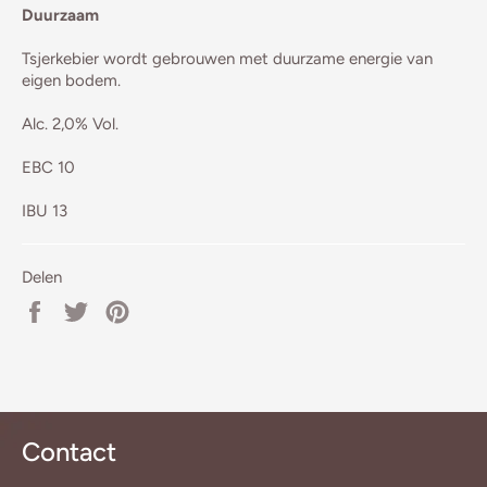
Duurzaam
Tsjerkebier wordt gebrouwen met duurzame energie van
eigen bodem.
Alc. 2,0% Vol.
EBC 10
IBU 13
Delen
Delen
Twitteren
Pinnen
op
op
op
Facebook
Twitter
Pinterest
Contact