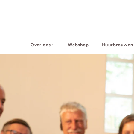
Meteen
naar
de
content
Over ons
Webshop
Huurbrouwen