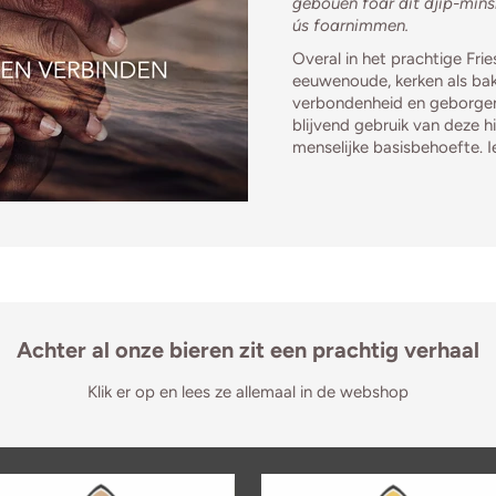
gebouen foar dit djip-minske
ús foarnimmen.
Overal in het prachtige Fri
eeuwenoude, kerken als ba
verbondenheid en geborgenh
blijvend gebruik van deze 
menselijke basisbehoefte. I
Achter al onze bieren zit een prachtig verhaal
Klik er op en lees ze allemaal in de webshop